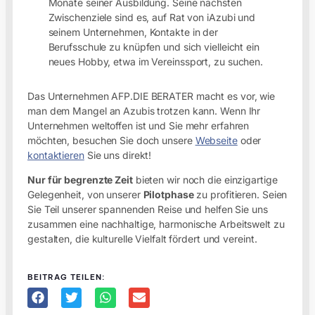
Monate seiner Ausbildung. Seine nächsten
Zwischenziele sind es, auf Rat von iAzubi und
seinem Unternehmen, Kontakte in der
Berufsschule zu knüpfen und sich vielleicht ein
neues Hobby, etwa im Vereinssport, zu suchen.
Das Unternehmen AFP.DIE BERATER macht es vor, wie
man dem Mangel an Azubis trotzen kann. Wenn Ihr
Unternehmen weltoffen ist und Sie mehr erfahren
möchten, besuchen Sie doch unsere
Webseite
oder
kontaktieren
Sie uns direkt!
Nur für begrenzte Zeit
bieten wir noch die einzigartige
Gelegenheit, von unserer
Pilotphase
zu profitieren. Seien
Sie Teil unserer spannenden Reise und helfen Sie uns
zusammen eine nachhaltige, harmonische Arbeitswelt zu
gestalten, die kulturelle Vielfalt fördert und vereint.
BEITRAG TEILEN: