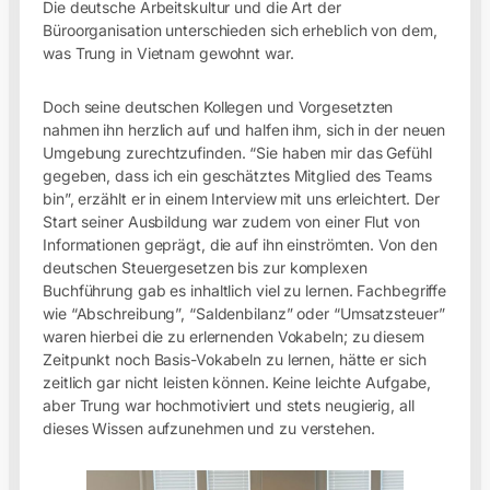
Die deutsche Arbeitskultur und die Art der
Büroorganisation unterschieden sich erheblich von dem,
was Trung in Vietnam gewohnt war.
Doch seine deutschen Kollegen und Vorgesetzten
nahmen ihn herzlich auf und halfen ihm, sich in der neuen
Umgebung zurechtzufinden. “Sie haben mir das Gefühl
gegeben, dass ich ein geschätztes Mitglied des Teams
bin”, erzählt er in einem Interview mit uns erleichtert. Der
Start seiner Ausbildung war zudem von einer Flut von
Informationen geprägt, die auf ihn einströmten. Von den
deutschen Steuergesetzen bis zur komplexen
Buchführung gab es inhaltlich viel zu lernen. Fachbegriffe
wie “Abschreibung”, “Saldenbilanz” oder “Umsatzsteuer”
waren hierbei die zu erlernenden Vokabeln; zu diesem
Zeitpunkt noch Basis-Vokabeln zu lernen, hätte er sich
zeitlich gar nicht leisten können. Keine leichte Aufgabe,
aber Trung war hochmotiviert und stets neugierig, all
dieses Wissen aufzunehmen und zu verstehen.